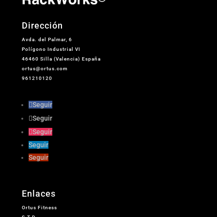
Dirección
Avda. del Palmar, 6
Polígono Industrial VI
46460 Silla (Valencia) España
ortus@ortus.com
961210120
Seguir
Seguir
Seguir
Seguir
Seguir
Enlaces
Ortus Fitness