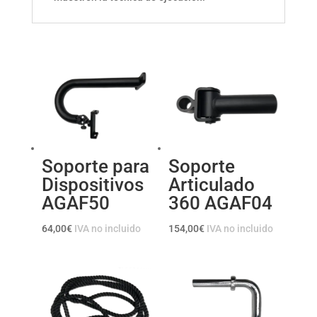
Soporte para
Soporte
Dispositivos
Articulado
AGAF50
360 AGAF04
64,00
€
IVA no incluido
154,00
€
IVA no incluido