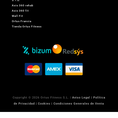
S.T.D.
Axis 360 rehab
Axis 360 fit
Well Fit
Ortus Francia
Tienda Ortus Fitness
Copyright © 2026 Ortus Fitness S.L. |
Aviso Legal | Política
de Privacidad | Cookies | Condiciones Generales de Venta