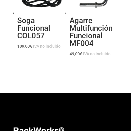
Soga
Agarre
Funcional
Multifunción
COL057
Funcional
MF004
109,00
€
IVA no incluido
49,00
€
IVA no incluido